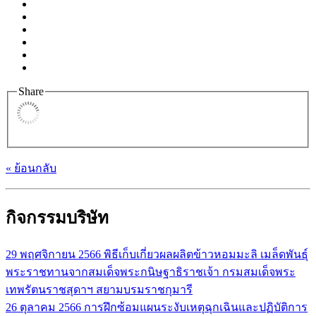
Share
« ย้อนกลับ
กิจกรรมบริษัท
29 พฤศจิกายน 2566
พิธีเก็บเกี่ยวผลผลิตข้าวหอมมะลิ เมล็ดพันธุ์
พระราชทานจากสมเด็จพระกนิษฐาธิราชเจ้า กรมสมเด็จพระ
เทพรัตนราชสุดาฯ สยามบรมราชกุมารี
26 ตุลาคม 2566
การฝึกซ้อมแผนระงับเหตุฉุกเฉินและปฏิบัติการ