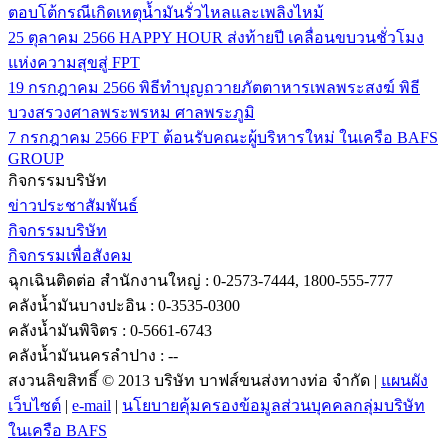
ตอบโต้กรณีเกิดเหตุน้ำมันรั่วไหลและเพลิงไหม้
25 ตุลาคม 2566
HAPPY HOUR ส่งท้ายปี เคลื่อนขบวนชั่วโมง
แห่งความสุขสู่ FPT
19 กรกฎาคม 2566
พิธีทำบุญถวายภัตตาหารเพลพระสงฆ์ พิธี
บวงสรวงศาลพระพรหม ศาลพระภูมิ
7 กรกฎาคม 2566
FPT ต้อนรับคณะผู้บริหารใหม่ ในเครือ BAFS
GROUP
กิจกรรมบริษัท
ข่าวประชาสัมพันธ์
กิจกรรมบริษัท
กิจกรรมเพื่อสังคม
ฉุกเฉินติดต่อ
สำนักงานใหญ่ : 0-2573-7444, 1800-555-777
คลังน้ำมันบางปะอิน : 0-3535-0300
คลังน้ำมันพิจิตร : 0-5661-6743
คลังน้ำมันนครลำปาง : --
สงวนลิขสิทธิ์ © 2013 บริษัท บาฟส์ขนส่งทางท่อ จำกัด |
แผนผัง
เว็บไซต์
|
e-mail
|
นโยบายคุ้มครองข้อมูลส่วนบุคคลกลุ่มบริษัท
ในเครือ BAFS