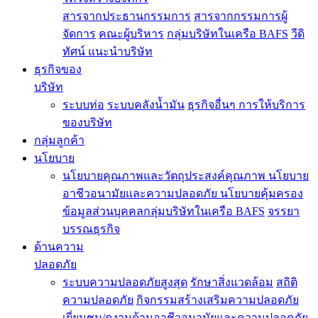
สารจากประธานกรรมการ
สารจากกรรมการผู้
จัดการ
คณะผู้บริหาร
กลุ่มบริษัทในเครือ BAFS
วีดิ
ทัศน์ แนะนำบริษัท
ธุรกิจของ
บริษัท
ระบบท่อ
ระบบคลังน้ำมัน
ธุรกิจอื่นๆ
การให้บริการ
ของบริษัท
กลุ่มลูกค้า
นโยบาย
นโยบายคุณภาพและวัตถุประสงค์คุณภาพ
นโยบาย
อาชีวอนามัยและความปลอดภัย
นโยบายคุ้มครอง
ข้อมูลส่วนบุคคลกลุ่มบริษัทในเครือ BAFS
จรรยา
บรรณธุรกิจ
ด้านความ
ปลอดภัย
ระบบความปลอดภัยสูงสุด
รักษาสิ่งแวดล้อม
สถิติ
ความปลอดภัย
กิจกรรมสร้างเสริมความปลอดภัย
เยี่ยมชม/ดูงานด้านอาชีวอนามัยและความปลอดภัย