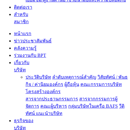
ติดต่อเรา
สำหรับ
สมาชิก
หน้าแรก
ข่าวประชาสัมพันธ์
คลังความรู้
ร่วมงานกับ BPT
เกี่ยวกับ
บริษัท
ประวัติบริษัท
ลำดับเหตุการณ์สำคัญ
วิสัยทัศน์ / พันธ
กิจ / ค่านิยมองค์กร
ผู้ถือหุ้น
คณะกรรมการบริษัท
โครงสร้างองค์กร
สารจากประธานกรรมการ
สารจากกรรมการผู้
จัดการ
คณะผู้บริหาร
กลุ่มบริษัทในเครือ BAFS
วีดิ
ทัศน์ แนะนำบริษัท
ธุรกิจของ
บริษัท