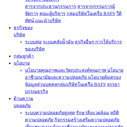
สารจากประธานกรรมการ
สารจากกรรมการผู้
จัดการ
คณะผู้บริหาร
กลุ่มบริษัทในเครือ BAFS
วีดิ
ทัศน์ แนะนำบริษัท
ธุรกิจของ
บริษัท
ระบบท่อ
ระบบคลังน้ำมัน
ธุรกิจอื่นๆ
การให้บริการ
ของบริษัท
กลุ่มลูกค้า
นโยบาย
นโยบายคุณภาพและวัตถุประสงค์คุณภาพ
นโยบาย
อาชีวอนามัยและความปลอดภัย
นโยบายคุ้มครอง
ข้อมูลส่วนบุคคลกลุ่มบริษัทในเครือ BAFS
จรรยา
บรรณธุรกิจ
ด้านความ
ปลอดภัย
ระบบความปลอดภัยสูงสุด
รักษาสิ่งแวดล้อม
สถิติ
ความปลอดภัย
กิจกรรมสร้างเสริมความปลอดภัย
เยี่ยมชม/ดูงานด้านอาชีวอนามัยและความปลอดภัย