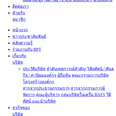
ติดต่อเรา
สำหรับ
สมาชิก
หน้าแรก
ข่าวประชาสัมพันธ์
คลังความรู้
ร่วมงานกับ BPT
เกี่ยวกับ
บริษัท
ประวัติบริษัท
ลำดับเหตุการณ์สำคัญ
วิสัยทัศน์ / พันธ
กิจ / ค่านิยมองค์กร
ผู้ถือหุ้น
คณะกรรมการบริษัท
โครงสร้างองค์กร
สารจากประธานกรรมการ
สารจากกรรมการผู้
จัดการ
คณะผู้บริหาร
กลุ่มบริษัทในเครือ BAFS
วีดิ
ทัศน์ แนะนำบริษัท
ธุรกิจของ
บริษัท