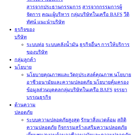
สารจากประธานกรรมการ
สารจากกรรมการผู้
จัดการ
คณะผู้บริหาร
กลุ่มบริษัทในเครือ BAFS
วีดิ
ทัศน์ แนะนำบริษัท
ธุรกิจของ
บริษัท
ระบบท่อ
ระบบคลังน้ำมัน
ธุรกิจอื่นๆ
การให้บริการ
ของบริษัท
กลุ่มลูกค้า
นโยบาย
นโยบายคุณภาพและวัตถุประสงค์คุณภาพ
นโยบาย
อาชีวอนามัยและความปลอดภัย
นโยบายคุ้มครอง
ข้อมูลส่วนบุคคลกลุ่มบริษัทในเครือ BAFS
จรรยา
บรรณธุรกิจ
ด้านความ
ปลอดภัย
ระบบความปลอดภัยสูงสุด
รักษาสิ่งแวดล้อม
สถิติ
ความปลอดภัย
กิจกรรมสร้างเสริมความปลอดภัย
เยี่ยมชม/ดูงานด้านอาชีวอนามัยและความปลอดภัย