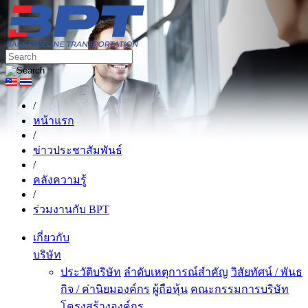
/
หน้าแรก
/
ข่าวประชาสัมพันธ์
/
คลังความรู้
/
ร่วมงานกับ BPT
เกี่ยวกับ
บริษัท
ประวัติบริษัท
ลำดับเหตุการณ์สำคัญ
วิสัยทัศน์ / พันธ
กิจ / ค่านิยมองค์กร
ผู้ถือหุ้น
คณะกรรมการบริษัท
โครงสร้างองค์กร