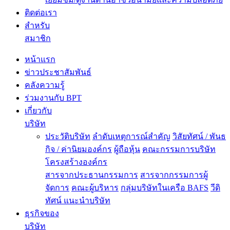
ติดต่อเรา
สำหรับ
สมาชิก
หน้าแรก
ข่าวประชาสัมพันธ์
คลังความรู้
ร่วมงานกับ BPT
เกี่ยวกับ
บริษัท
ประวัติบริษัท
ลำดับเหตุการณ์สำคัญ
วิสัยทัศน์ / พันธ
กิจ / ค่านิยมองค์กร
ผู้ถือหุ้น
คณะกรรมการบริษัท
โครงสร้างองค์กร
สารจากประธานกรรมการ
สารจากกรรมการผู้
จัดการ
คณะผู้บริหาร
กลุ่มบริษัทในเครือ BAFS
วีดิ
ทัศน์ แนะนำบริษัท
ธุรกิจของ
บริษัท