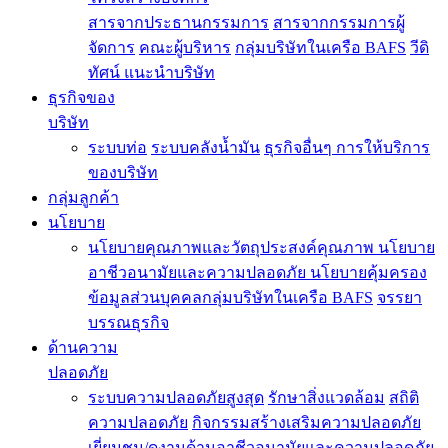
สารจากประธานกรรมการ
สารจากกรรมการผู้
จัดการ
คณะผู้บริหาร
กลุ่มบริษัทในเครือ BAFS
วีดิ
ทัศน์ แนะนำบริษัท
ธุรกิจของ
บริษัท
ระบบท่อ
ระบบคลังน้ำมัน
ธุรกิจอื่นๆ
การให้บริการ
ของบริษัท
กลุ่มลูกค้า
นโยบาย
นโยบายคุณภาพและวัตถุประสงค์คุณภาพ
นโยบาย
อาชีวอนามัยและความปลอดภัย
นโยบายคุ้มครอง
ข้อมูลส่วนบุคคลกลุ่มบริษัทในเครือ BAFS
จรรยา
บรรณธุรกิจ
ด้านความ
ปลอดภัย
ระบบความปลอดภัยสูงสุด
รักษาสิ่งแวดล้อม
สถิติ
ความปลอดภัย
กิจกรรมสร้างเสริมความปลอดภัย
เยี่ยมชม/ดูงานด้านอาชีวอนามัยและความปลอดภัย