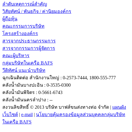
ลำดับเหตุการณ์สำคัญ
วิสัยทัศน์ / พันธกิจ / ค่านิยมองค์กร
ผู้ถือหุ้น
คณะกรรมการบริษัท
โครงสร้างองค์กร
สารจากประธานกรรมการ
สารจากกรรมการผู้จัดการ
คณะผู้บริหาร
กลุ่มบริษัทในเครือ BAFS
วีดิทัศน์ แนะนำบริษัท
ฉุกเฉินติดต่อ
สำนักงานใหญ่ : 0-2573-7444, 1800-555-777
คลังน้ำมันบางปะอิน : 0-3535-0300
คลังน้ำมันพิจิตร : 0-5661-6743
คลังน้ำมันนครลำปาง : --
สงวนลิขสิทธิ์ © 2013 บริษัท บาฟส์ขนส่งทางท่อ จำกัด |
แผนผัง
เว็บไซต์
|
e-mail
|
นโยบายคุ้มครองข้อมูลส่วนบุคคลกลุ่มบริษัท
ในเครือ BAFS