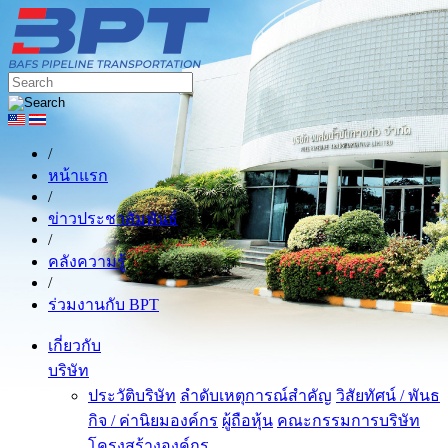
/
หน้าแรก
/
ข่าวประชาสัมพันธ์
/
คลังความรู้
/
ร่วมงานกับ BPT
เกี่ยวกับ
บริษัท
ประวัติบริษัท
ลำดับเหตุการณ์สำคัญ
วิสัยทัศน์ / พันธ
กิจ / ค่านิยมองค์กร
ผู้ถือหุ้น
คณะกรรมการบริษัท
โครงสร้างองค์กร