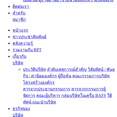
ติดต่อเรา
สำหรับ
สมาชิก
หน้าแรก
ข่าวประชาสัมพันธ์
คลังความรู้
ร่วมงานกับ BPT
เกี่ยวกับ
บริษัท
ประวัติบริษัท
ลำดับเหตุการณ์สำคัญ
วิสัยทัศน์ / พันธ
กิจ / ค่านิยมองค์กร
ผู้ถือหุ้น
คณะกรรมการบริษัท
โครงสร้างองค์กร
สารจากประธานกรรมการ
สารจากกรรมการผู้
จัดการ
คณะผู้บริหาร
กลุ่มบริษัทในเครือ BAFS
วีดิ
ทัศน์ แนะนำบริษัท
ธุรกิจของ
บริษัท