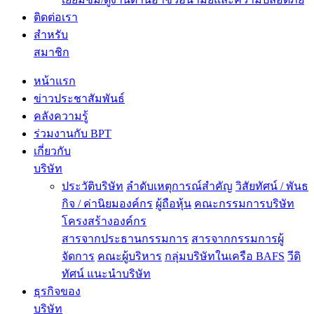
ติดต่อเรา
สำหรับ
สมาชิก
หน้าแรก
ข่าวประชาสัมพันธ์
คลังความรู้
ร่วมงานกับ BPT
เกี่ยวกับ
บริษัท
ประวัติบริษัท
ลำดับเหตุการณ์สำคัญ
วิสัยทัศน์ / พันธ
กิจ / ค่านิยมองค์กร
ผู้ถือหุ้น
คณะกรรมการบริษัท
โครงสร้างองค์กร
สารจากประธานกรรมการ
สารจากกรรมการผู้
จัดการ
คณะผู้บริหาร
กลุ่มบริษัทในเครือ BAFS
วีดิ
ทัศน์ แนะนำบริษัท
ธุรกิจของ
บริษัท