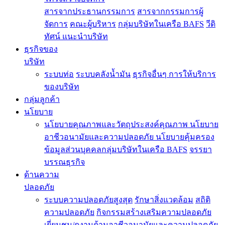
สารจากประธานกรรมการ
สารจากกรรมการผู้
จัดการ
คณะผู้บริหาร
กลุ่มบริษัทในเครือ BAFS
วีดิ
ทัศน์ แนะนำบริษัท
ธุรกิจของ
บริษัท
ระบบท่อ
ระบบคลังน้ำมัน
ธุรกิจอื่นๆ
การให้บริการ
ของบริษัท
กลุ่มลูกค้า
นโยบาย
นโยบายคุณภาพและวัตถุประสงค์คุณภาพ
นโยบาย
อาชีวอนามัยและความปลอดภัย
นโยบายคุ้มครอง
ข้อมูลส่วนบุคคลกลุ่มบริษัทในเครือ BAFS
จรรยา
บรรณธุรกิจ
ด้านความ
ปลอดภัย
ระบบความปลอดภัยสูงสุด
รักษาสิ่งแวดล้อม
สถิติ
ความปลอดภัย
กิจกรรมสร้างเสริมความปลอดภัย
เยี่ยมชม/ดูงานด้านอาชีวอนามัยและความปลอดภัย