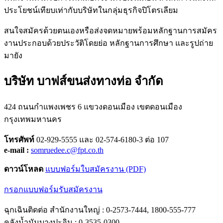
ประโยชน์เทียบเท่ากับบริษัทในกลุ่มธุรกิจปิโตรเลียม
สนใจสมัครด้วยตนเองหรือส่งจดหมายพร้อมหลักฐานการสมัคร
งานประกอบด้วยประวัติโดยย่อ หลักฐานการศึกษา และรูปถ่าย
มายัง
บริษัท บาฟส์ขนส่งทางท่อ จำกัด
424 ถนนกำแพงเพชร 6 แขวงดอนเมือง เขตดอนเมือง
กรุงเทพมหานคร
โทรศัพท์
02-929-5555 และ 02-574-6180-3 ต่อ 107
e-mail :
somruedee.c@fpt.co.th
ดาวน์โหลด
แบบฟอร์มใบสมัครงาน (PDF)
กรอกแบบฟอร์มรับสมัครงาน
ฉุกเฉินติดต่อ
สำนักงานใหญ่ : 0-2573-7444, 1800-555-777
คลังน้ำมันบางปะอิน : 0-3535-0300