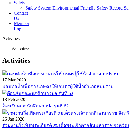
Safety
Safety System
Environmental Friendly
Safety Record
Sa
Contact
Us
Member
Login
Activities
—
Activities
Activities
17 Mar 2020
มอบท่อน้ำเพื่อการเกษตรให้เกษตรผู้ใช้น้ำอำเภอสบปราบ
18 Feb 2020
ต้อนรับคณะนักศึกษาวปอ.รุ่นที่ 62
26 Jan 2020
ร่วมงานวิ่งเทิดพระเกียรติ สมเด็จพระเจ้าตากสินมหาราช จังหวั