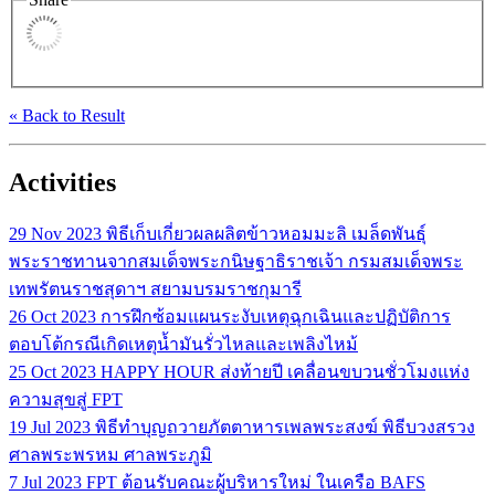
« Back to Result
Activities
29 Nov 2023
พิธีเก็บเกี่ยวผลผลิตข้าวหอมมะลิ เมล็ดพันธุ์
พระราชทานจากสมเด็จพระกนิษฐาธิราชเจ้า กรมสมเด็จพระ
เทพรัตนราชสุดาฯ สยามบรมราชกุมารี
26 Oct 2023
การฝึกซ้อมแผนระงับเหตุฉุกเฉินและปฏิบัติการ
ตอบโต้กรณีเกิดเหตุน้ำมันรั่วไหลและเพลิงไหม้
25 Oct 2023
HAPPY HOUR ส่งท้ายปี เคลื่อนขบวนชั่วโมงแห่ง
ความสุขสู่ FPT
19 Jul 2023
พิธีทำบุญถวายภัตตาหารเพลพระสงฆ์ พิธีบวงสรวง
ศาลพระพรหม ศาลพระภูมิ
7 Jul 2023
FPT ต้อนรับคณะผู้บริหารใหม่ ในเครือ BAFS