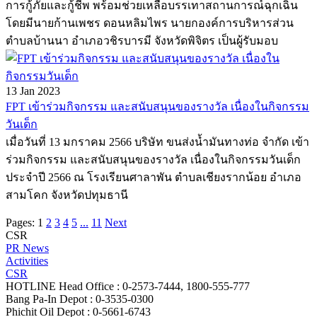
การกู้ภัยและกู้ชีพ พร้อมช่วยเหลือบรรเทาสถานการณ์ฉุกเฉิน
โดยมีนายก้านเพชร ดอนหลิมไพร นายกองค์การบริหารส่วน
ตำบลบ้านนา อำเภอวชิรบารมี จังหวัดพิจิตร เป็นผู้รับมอบ
13 Jan 2023
FPT เข้าร่วมกิจกรรม และสนับสนุนของรางวัล เนื่องในกิจกรรม
วันเด็ก
เมื่อวันที่ 13 มกราคม 2566 บริษัท ขนส่งน้ำมันทางท่อ จำกัด เข้า
ร่วมกิจกรรม และสนับสนุนของรางวัล เนื่องในกิจกรรมวันเด็ก
ประจำปี 2566 ณ โรงเรียนศาลาพัน ตำบลเชียงรากน้อย อำเภอ
สามโคก จังหวัดปทุมธานี
Pages:
1
2
3
4
5
...
11
Next
CSR
PR News
Activities
CSR
HOTLINE
Head Office : 0-2573-7444, 1800-555-777
Bang Pa-In Depot : 0-3535-0300
Phichit Oil Depot : 0-5661-6743