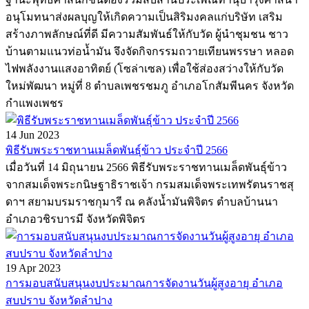
อนุโมทนาส่งผลบุญให้เกิดความเป็นสิริมงคลแก่บริษัท เสริม
สร้างภาพลักษณ์ที่ดี มีความสัมพันธ์ให้กับวัด ผู้นำชุมชน ชาว
บ้านตามแนวท่อน้ำมัน จึงจัดกิจกรรมถวายเทียนพรรษา หลอด
ไฟพลังงานแสงอาทิตย์ (โซล่าเซล) เพื่อใช้ส่องสว่างให้กับวัด
ใหม่พัฒนา หมู่ที่ 8 ตำบลเพชรชมภู อำเภอโกสัมพีนคร จังหวัด
กำแพงเพชร
14 Jun 2023
พิธีรับพระราชทานเมล็ดพันธุ์ข้าว ประจำปี 2566
เมื่อวันที่ 14 มิถุนายน 2566 พิธีรับพระราชทานเมล็ดพันธุ์ข้าว
จากสมเด็จพระกนิษฐาธิราชเจ้า กรมสมเด็จพระเทพรัตนราชสุ
ดาฯ สยามบรมราชกุมารี ณ คลังน้ำมันพิจิตร ตำบลบ้านนา
อำเภอวชิรบารมี จังหวัดพิจิตร
19 Apr 2023
การมอบสนับสนุนงบประมาณการจัดงานวันผู้สูงอายุ อำเภอ
สบปราบ จังหวัดลำปาง