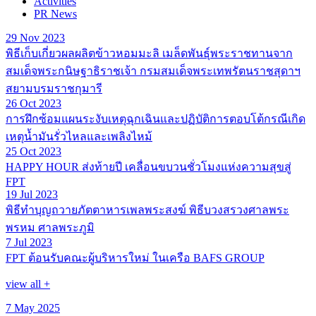
Activities
PR News
29 Nov 2023
พิธีเก็บเกี่ยวผลผลิตข้าวหอมมะลิ เมล็ดพันธุ์พระราชทานจาก
สมเด็จพระกนิษฐาธิราชเจ้า กรมสมเด็จพระเทพรัตนราชสุดาฯ
สยามบรมราชกุมารี
26 Oct 2023
การฝึกซ้อมแผนระงับเหตุฉุกเฉินและปฏิบัติการตอบโต้กรณีเกิด
เหตุน้ำมันรั่วไหลและเพลิงไหม้
25 Oct 2023
HAPPY HOUR ส่งท้ายปี เคลื่อนขบวนชั่วโมงแห่งความสุขสู่
FPT
19 Jul 2023
พิธีทำบุญถวายภัตตาหารเพลพระสงฆ์ พิธีบวงสรวงศาลพระ
พรหม ศาลพระภูมิ
7 Jul 2023
FPT ต้อนรับคณะผู้บริหารใหม่ ในเครือ BAFS GROUP
view all +
7 May 2025