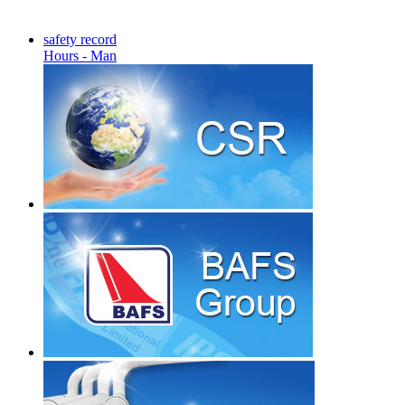
safety record
Hours - Man