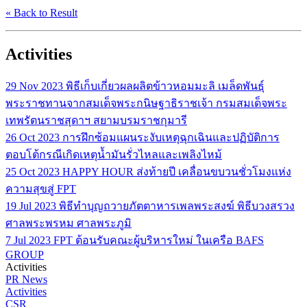
« Back to Result
Activities
29 Nov 2023
พิธีเก็บเกี่ยวผลผลิตข้าวหอมมะลิ เมล็ดพันธุ์
พระราชทานจากสมเด็จพระกนิษฐาธิราชเจ้า กรมสมเด็จพระ
เทพรัตนราชสุดาฯ สยามบรมราชกุมารี
26 Oct 2023
การฝึกซ้อมแผนระงับเหตุฉุกเฉินและปฏิบัติการ
ตอบโต้กรณีเกิดเหตุน้ำมันรั่วไหลและเพลิงไหม้
25 Oct 2023
HAPPY HOUR ส่งท้ายปี เคลื่อนขบวนชั่วโมงแห่ง
ความสุขสู่ FPT
19 Jul 2023
พิธีทำบุญถวายภัตตาหารเพลพระสงฆ์ พิธีบวงสรวง
ศาลพระพรหม ศาลพระภูมิ
7 Jul 2023
FPT ต้อนรับคณะผู้บริหารใหม่ ในเครือ BAFS
GROUP
Activities
PR News
Activities
CSR