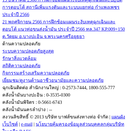
การตอบโต้ สถานีเพิ่มแรงดันและระบบแยกท่อ กำแพงเพชร
ประจำปี 2566
21 พฤศจิกายน 2566
การฝึกซ้อมแผนระงับเหตุฉุกเฉินและ
ตอบโต้ แนวท่อขนส่งน้ำมัน ประจำปี 2566 ทล.347 KP.009+150
ต.วัดยม อ.บางปะอิน จ.พระนครศรีอยุธยา
ด้านความปลอดภัย
ระบบความปลอดภัยสูงสุด
รักษาสิ่งแวดล้อม
สถิติความปลอดภัย
กิจกรรมสร้างเสริมความปลอดภัย
เยี่ยมชม/ดูงานด้านอาชีวอนามัยและความปลอดภัย
ฉุกเฉินติดต่อ
สำนักงานใหญ่ : 0-2573-7444, 1800-555-777
คลังน้ำมันบางปะอิน : 0-3535-0300
คลังน้ำมันพิจิตร : 0-5661-6743
คลังน้ำมันนครลำปาง : --
สงวนลิขสิทธิ์ © 2013 บริษัท บาฟส์ขนส่งทางท่อ จำกัด |
แผนผัง
เว็บไซต์
|
e-mail
|
นโยบายคุ้มครองข้อมูลส่วนบุคคลกลุ่มบริษัท