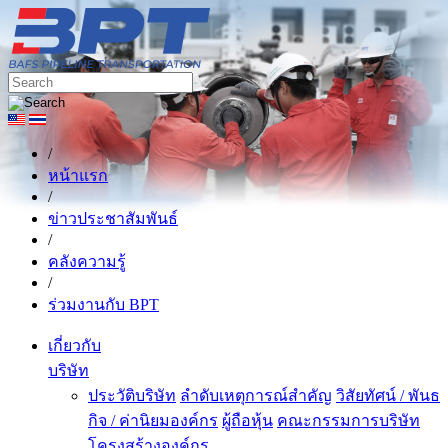
/
หน้าแรก
/
ข่าวประชาสัมพันธ์
/
คลังความรู้
/
ร่วมงานกับ BPT
เกี่ยวกับ
บริษัท
ประวัติบริษัท
ลำดับเหตุการณ์สำคัญ
วิสัยทัศน์ / พันธ
กิจ / ค่านิยมองค์กร
ผู้ถือหุ้น
คณะกรรมการบริษัท
โครงสร้างองค์กร