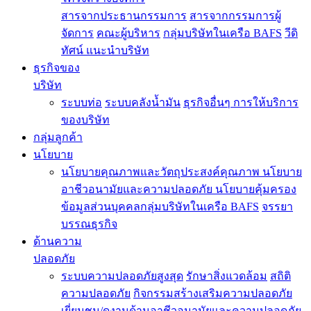
สารจากประธานกรรมการ
สารจากกรรมการผู้
จัดการ
คณะผู้บริหาร
กลุ่มบริษัทในเครือ BAFS
วีดิ
ทัศน์ แนะนำบริษัท
ธุรกิจของ
บริษัท
ระบบท่อ
ระบบคลังน้ำมัน
ธุรกิจอื่นๆ
การให้บริการ
ของบริษัท
กลุ่มลูกค้า
นโยบาย
นโยบายคุณภาพและวัตถุประสงค์คุณภาพ
นโยบาย
อาชีวอนามัยและความปลอดภัย
นโยบายคุ้มครอง
ข้อมูลส่วนบุคคลกลุ่มบริษัทในเครือ BAFS
จรรยา
บรรณธุรกิจ
ด้านความ
ปลอดภัย
ระบบความปลอดภัยสูงสุด
รักษาสิ่งแวดล้อม
สถิติ
ความปลอดภัย
กิจกรรมสร้างเสริมความปลอดภัย
เยี่ยมชม/ดูงานด้านอาชีวอนามัยและความปลอดภัย