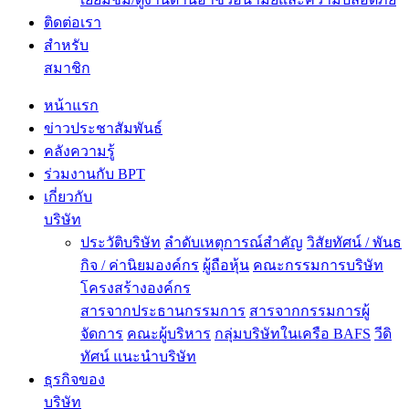
ติดต่อเรา
สำหรับ
สมาชิก
หน้าแรก
ข่าวประชาสัมพันธ์
คลังความรู้
ร่วมงานกับ BPT
เกี่ยวกับ
บริษัท
ประวัติบริษัท
ลำดับเหตุการณ์สำคัญ
วิสัยทัศน์ / พันธ
กิจ / ค่านิยมองค์กร
ผู้ถือหุ้น
คณะกรรมการบริษัท
โครงสร้างองค์กร
สารจากประธานกรรมการ
สารจากกรรมการผู้
จัดการ
คณะผู้บริหาร
กลุ่มบริษัทในเครือ BAFS
วีดิ
ทัศน์ แนะนำบริษัท
ธุรกิจของ
บริษัท