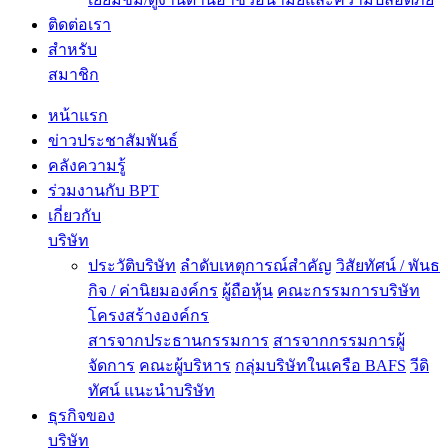
ติดต่อเรา
สำหรับ
สมาชิก
หน้าแรก
ข่าวประชาสัมพันธ์
คลังความรู้
ร่วมงานกับ BPT
เกี่ยวกับ
บริษัท
ประวัติบริษัท
ลำดับเหตุการณ์สำคัญ
วิสัยทัศน์ / พันธ
กิจ / ค่านิยมองค์กร
ผู้ถือหุ้น
คณะกรรมการบริษัท
โครงสร้างองค์กร
สารจากประธานกรรมการ
สารจากกรรมการผู้
จัดการ
คณะผู้บริหาร
กลุ่มบริษัทในเครือ BAFS
วีดิ
ทัศน์ แนะนำบริษัท
ธุรกิจของ
บริษัท