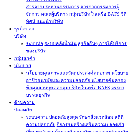
สารจากประธานกรรมการ
สารจากกรรมการผู้
จัดการ
คณะผู้บริหาร
กลุ่มบริษัทในเครือ BAFS
วีดิ
ทัศน์ แนะนำบริษัท
ธุรกิจของ
บริษัท
ระบบท่อ
ระบบคลังน้ำมัน
ธุรกิจอื่นๆ
การให้บริการ
ของบริษัท
กลุ่มลูกค้า
นโยบาย
นโยบายคุณภาพและวัตถุประสงค์คุณภาพ
นโยบาย
อาชีวอนามัยและความปลอดภัย
นโยบายคุ้มครอง
ข้อมูลส่วนบุคคลกลุ่มบริษัทในเครือ BAFS
จรรยา
บรรณธุรกิจ
ด้านความ
ปลอดภัย
ระบบความปลอดภัยสูงสุด
รักษาสิ่งแวดล้อม
สถิติ
ความปลอดภัย
กิจกรรมสร้างเสริมความปลอดภัย
เยี่ยมชม/ดูงานด้านอาชีวอนามัยและความปลอดภัย