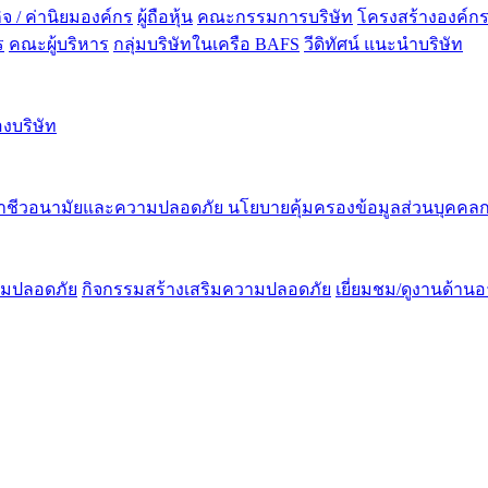
กิจ / ค่านิยมองค์กร
ผู้ถือหุ้น
คณะกรรมการบริษัท
โครงสร้างองค์ก
ร
คณะผู้บริหาร
กลุ่มบริษัทในเครือ BAFS
วีดิทัศน์ แนะนำบริษัท
งบริษัท
าชีวอนามัยและความปลอดภัย
นโยบายคุ้มครองข้อมูลส่วนบุคคลก
ามปลอดภัย
กิจกรรมสร้างเสริมความปลอดภัย
เยี่ยมชม/ดูงานด้า