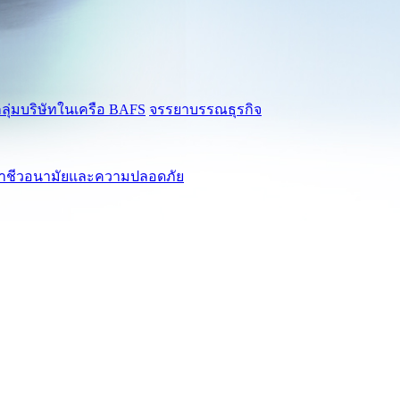
ลุ่มบริษัทในเครือ BAFS
จรรยาบรรณธุรกิจ
นอาชีวอนามัยและความปลอดภัย