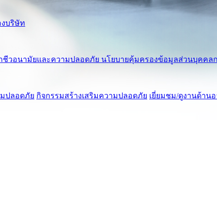
งบริษัท
าชีวอนามัยและความปลอดภัย
นโยบายคุ้มครองข้อมูลส่วนบุคคลก
ามปลอดภัย
กิจกรรมสร้างเสริมความปลอดภัย
เยี่ยมชม/ดูงานด้า