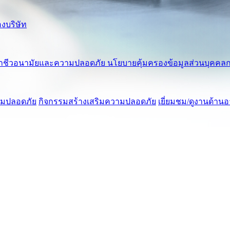
งบริษัท
าชีวอนามัยและความปลอดภัย
นโยบายคุ้มครองข้อมูลส่วนบุคคลก
ามปลอดภัย
กิจกรรมสร้างเสริมความปลอดภัย
เยี่ยมชม/ดูงานด้า