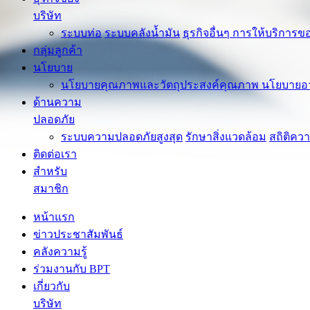
บริษัท
ระบบท่อ
ระบบคลังน้ำมัน
ธุรกิจอื่นๆ
การให้บริการขอ
กลุ่มลูกค้า
นโยบาย
นโยบายคุณภาพและวัตถุประสงค์คุณภาพ
นโยบายอ
ด้านความ
ปลอดภัย
ระบบความปลอดภัยสูงสุด
รักษาสิ่งแวดล้อม
สถิติคว
ติดต่อเรา
สำหรับ
สมาชิก
หน้าแรก
ข่าวประชาสัมพันธ์
คลังความรู้
ร่วมงานกับ BPT
เกี่ยวกับ
บริษัท