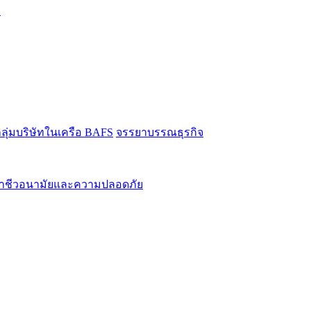
ร
ลุ่มบริษัทในเครือ BAFS
จรรยาบรรณธุรกิจ
นอาชีวอนามัยและความปลอดภัย