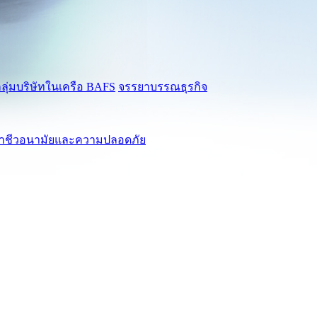
ลุ่มบริษัทในเครือ BAFS
จรรยาบรรณธุรกิจ
นอาชีวอนามัยและความปลอดภัย