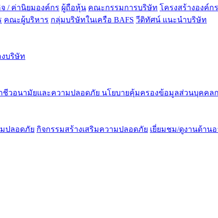
กิจ / ค่านิยมองค์กร
ผู้ถือหุ้น
คณะกรรมการบริษัท
โครงสร้างองค์ก
ร
คณะผู้บริหาร
กลุ่มบริษัทในเครือ BAFS
วีดิทัศน์ แนะนำบริษัท
งบริษัท
าชีวอนามัยและความปลอดภัย
นโยบายคุ้มครองข้อมูลส่วนบุคคลก
ามปลอดภัย
กิจกรรมสร้างเสริมความปลอดภัย
เยี่ยมชม/ดูงานด้า