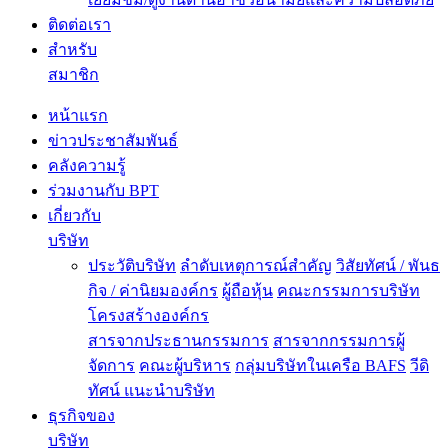
ติดต่อเรา
สำหรับ
สมาชิก
หน้าแรก
ข่าวประชาสัมพันธ์
คลังความรู้
ร่วมงานกับ BPT
เกี่ยวกับ
บริษัท
ประวัติบริษัท
ลำดับเหตุการณ์สำคัญ
วิสัยทัศน์ / พันธ
กิจ / ค่านิยมองค์กร
ผู้ถือหุ้น
คณะกรรมการบริษัท
โครงสร้างองค์กร
สารจากประธานกรรมการ
สารจากกรรมการผู้
จัดการ
คณะผู้บริหาร
กลุ่มบริษัทในเครือ BAFS
วีดิ
ทัศน์ แนะนำบริษัท
ธุรกิจของ
บริษัท