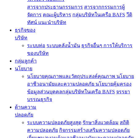
สารจากประธานกรรมการ
สารจากกรรมการผู้
จัดการ
คณะผู้บริหาร
กลุ่มบริษัทในเครือ BAFS
วีดิ
ทัศน์ แนะนำบริษัท
ธุรกิจของ
บริษัท
ระบบท่อ
ระบบคลังน้ำมัน
ธุรกิจอื่นๆ
การให้บริการ
ของบริษัท
กลุ่มลูกค้า
นโยบาย
นโยบายคุณภาพและวัตถุประสงค์คุณภาพ
นโยบาย
อาชีวอนามัยและความปลอดภัย
นโยบายคุ้มครอง
ข้อมูลส่วนบุคคลกลุ่มบริษัทในเครือ BAFS
จรรยา
บรรณธุรกิจ
ด้านความ
ปลอดภัย
ระบบความปลอดภัยสูงสุด
รักษาสิ่งแวดล้อม
สถิติ
ความปลอดภัย
กิจกรรมสร้างเสริมความปลอดภัย
เยี่ยมชม/ดูงานด้านอาชีวอนามัยและความปลอดภัย